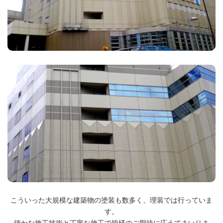
こういった大規模な建築物の塗装も数多く、理装では行っていま
す。
確かな施工技術と丁寧な施工で皆様のご期待に応えてまいりま