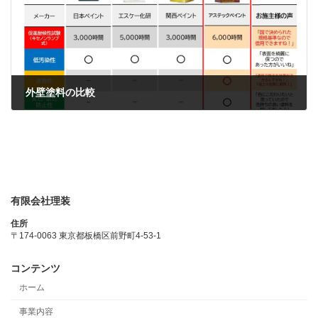
外壁塗料の比較
有限会社理装
住所
〒174-0063 東京都板橋区前野町4-53-1
コンテンツ
ホーム
事業内容