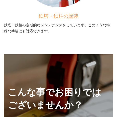
鉄塔・鉄柱の塗装
鉄塔・鉄柱の定期的なメンテナンスをしています。このような特
殊な塗装にも対応できます。
んな事でお困りでは
有
ございませんか？