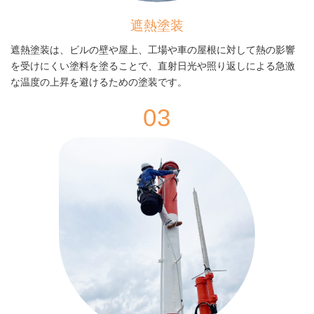
遮熱塗装
遮熱塗装は、ビルの壁や屋上、工場や車の屋根に対して熱の影響
を受けにくい塗料を塗ることで、直射日光や照り返しによる急激
な温度の上昇を避けるための塗装です。
03